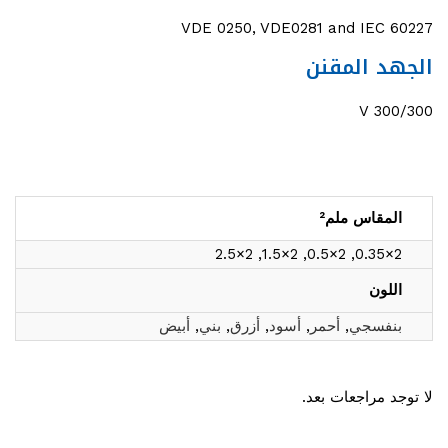
VDE 0250, VDE0281 and IEC 60227
الجهد المقنن
30
0/300 V
المقاس ملم²
2×0.35, 2×0.5, 2×1.5, 2×2.5
اللون
بنفسجي
,
أحمر
,
أسود
,
أزرق
,
بني
,
أبيض
لا توجد مراجعات بعد.