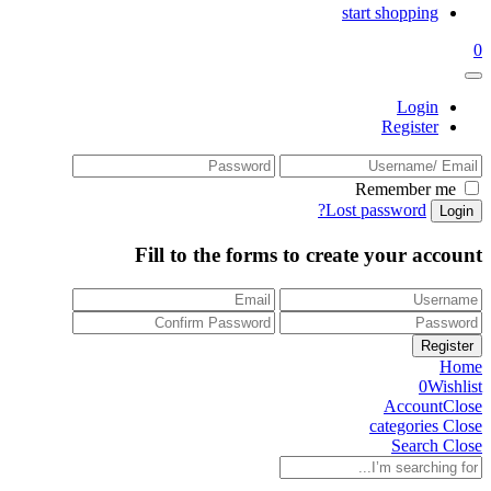
start shopping
0
Login
Register
Remember me
Lost password?
Fill to the forms to create your account
Home
0
Wishlist
Account
Close
categories
Close
Search
Close