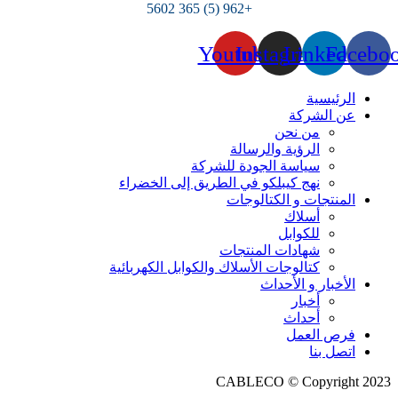
+962 (5) 365 5602
Youtube
Instagram
Linkedin
Facebo
الرئيسية
عن الشركة
من نحن
الرؤية والرسالة
سياسة الجودة للشركة
نهج كيبلكو في الطريق إلى الخضراء
المنتجات و الكتالوجات
أسلاك
للكوابل
شهادات المنتجات
كتالوجات الأسلاك والكوابل الكهربائية
الأخبار و الأحداث
أخبار
أحداث
فرص العمل
اتصل بنا
CABLECO © Copyright 2023