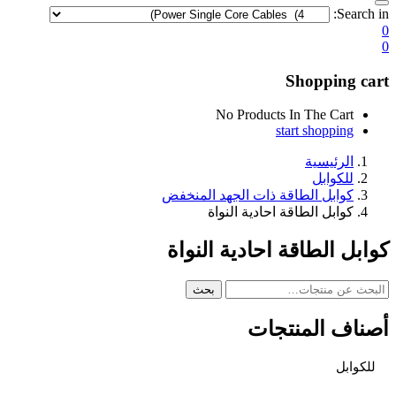
Search in:
0
0
Shopping cart
No Products In The Cart
start shopping
الرئيسية
للكوابل
كوابل الطاقة ذات الجهد المنخفض
كوابل الطاقة احادية النواة
كوابل الطاقة احادية النواة
البحث
بحث
عن:
أصناف المنتجات
للكوابل