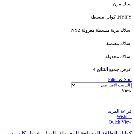
سلك مرن
NYIFY, كوابل مبسطة
أسلاك مرنة مبسطة معزولة NYZ
أسلاك مصمتة
اسلاك مجدولة
عرض جميع النتائج 4
Filter & Sort
View:
قراءة المزيد
Wishlist
Quick View
كوابل الطاقة المسلحة المعزولة بالبولي فينيل كلوريد